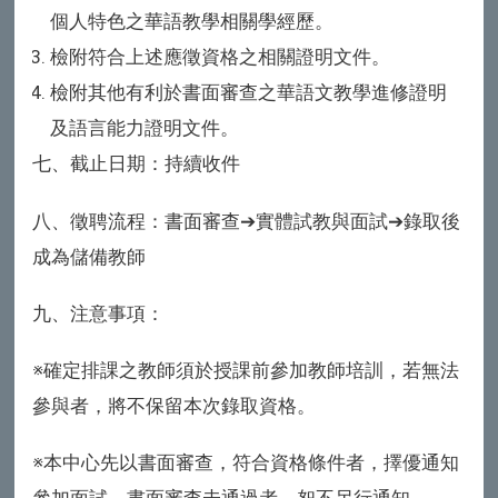
個人特色之華語教學相關學經歷。
檢附符合上述應徵資格之相關證明文件。
檢附其他有利於書面審查之華語文教學進修證明
及語言能力證明文件。
七、截止日期：持續收件
八、徵聘流程：
書面審查➔實體試教與面試➔錄取後
成為儲備教師
九、注意事項：
※
確定排課之教師須於授課前參加教師培訓，若無法
參與者，將不保留本次錄取資格。
※本中心先以書面審查，符合資格條件者，擇優通知