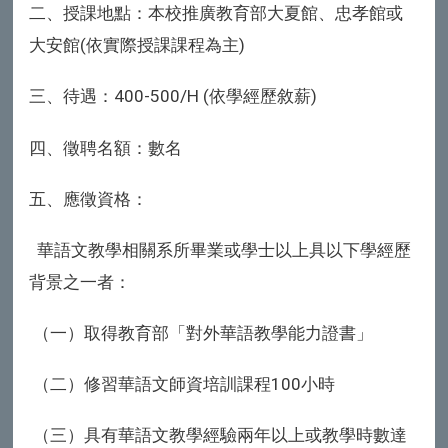
二、授課地點：本校推廣教育部大夏館、忠孝館或
大安館(依實際授課課程為主)
三、待遇：
400-500/H (依學經歷敘薪)
四、徵聘名額：數名
五、應徵資格：
華語文教學相關系所畢業或學士以上具以下學經歷
背景之一者：
（一）取得教育部「對外華語教學能力證書」
（二）修習華語文師資培訓課程
100
小時
（三）具有華語文教學經驗兩年以上或教學時數達