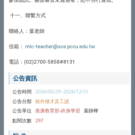
參加面試。書面審查未通過者，恕不另行通知。
十一、聯繫方式
聯絡人：葉老師
信箱：
mlc-teacher@sce.pccu.edu.tw
電話：
(02)2700-5858#8131
公告資訊
公告時間
2026/05/29~2026/12/31
公告分類
校外徵才及工讀
公告單位
推廣教育部-終身學習
葉靜樺
點閱次數
297