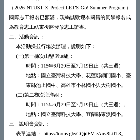
（2026 NTUST X Project LET'S Go! Summer Program）
國際志工報名已額滿，現竭誠歡迎本國籍的同學報名成
為教育志工結束後將發放志工證書。
二、活動資訊 ：
本活動採並行場次辦理，說明如下：
(一)
第一梯次山巒 Plus組：
時間：115年6月29日至7月19日止（共三週）。
地點：國立臺灣科技大學、花蓮縣銅門國小、臺
東縣池上國中、高雄市小林國小與大樹國小。
(二)第二梯次海洋組：
時間：115年6月29日至7月19日止（共三週）。
地點：國立臺灣科技大學、宜蘭縣東澳國小。
三、說明會資訊 ：
表單連結 ： https://forms.gle/GQjdEVteAnv8LtJT8。