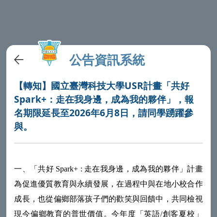
公告資訊系統
【轉知】國立臺灣科技大學USR計畫「共好
Spark+：走在我身邊，成為我的夥伴」，報
名期限延長至2026年6月8日，請同學踴躍參
與。
一、「共好 Spark+ : 走在我身邊，成為我的夥伴」計畫
為促進優質教育與永續發展，在過程中與在地小校合作
成長，也從偏鄉部落孩子們的歡笑與回饋中，共同檢視
現今偏鄉教育的普世價值。今年度「英語/創客夏校」