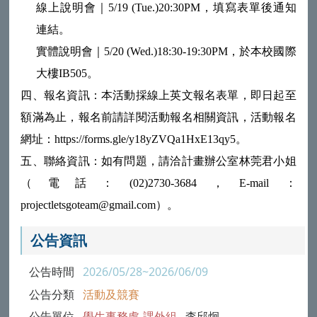
線上說明會｜5/19 (Tue.)20:30PM，填寫表單後通知
連結。
實體說明會｜5/20 (Wed.)18:30-19:30PM，於本校國際
大樓IB505。
四、報名資訊：本活動採線上英文報名表單，即日起至
額滿為止，報名前請詳閱活動報名相關資訊，活動報名
網址：https://forms.gle/y18yZVQa1HxE13qy5。
五、聯絡資訊：如有問題，請洽計畫辦公室林莞君小姐
（電話：(02)2730-3684，E-mail：
projectletsgoteam@gmail.com）。
公告資訊
公告時間
2026/05/28~2026/06/09
公告分類
活動及競賽