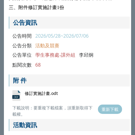
三、附件修訂實施計畫1份
公告資訊
公告時間
2026/05/28~2026/07/06
公告分類
活動及競賽
公告單位
學生事務處-課外組
李邱炯
點閱次數
68
附 件
修訂實施計畫.odt
下載說明：要重複下載檔案，須重新取得下
重新下載
載權。
活動資訊