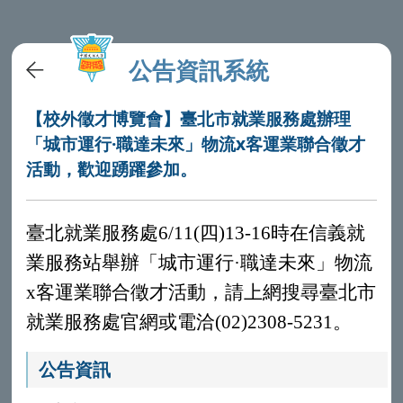
公告資訊系統
【校外徵才博覽會】臺北市就業服務處辦理
「城市運行·職達未來」物流x客運業聯合徵才
活動，歡迎踴躍參加。
臺北就業服務處6/11(四)13-16時在信義就
業服務站舉辦「城市運行·職達未來」物流
x客運業聯合徵才活動，請上網搜尋臺北市
就業服務處官網或電洽(02)2308-5231。
公告資訊