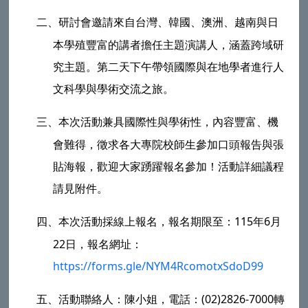
二、
研討會邀請來自台灣、韓國、澳洲、越南與日
本學殖豐富的講者擔任主題演講人，涵蓋跨域研
究主題。第二天下午帶領國際與在地學者進行人
文科學與學術交流之旅。
三、
本次活動兼具國際性與學術性，內容豐富、機
會難得，徵求各大專院校師生參加口頭報告與張
貼海報，歡迎大家踴躍報名參加！活動詳細議程
請見附件。
四、
本次活動採線上報名，報名期限至：115年6月
22日，報名網址：
https://forms.gle/NYM4RcomotxSdoD99
五、
活動聯絡人：陳小姐，電話：(02)2826-7000轉