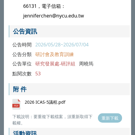
66131，電子信箱：
jenniferchen@nycu.edu.tw
公告資訊
公告時間
2026/05/28~2026/07/04
公告分類
研討會及教育訓練
公告單位
研究發展處-研評組
周曉筠
點閱次數
53
附 件
2026 ICAS-5議程.pdf
下載說明：要重複下載檔案，須重新取得下
重新下載
載權。
活動資訊