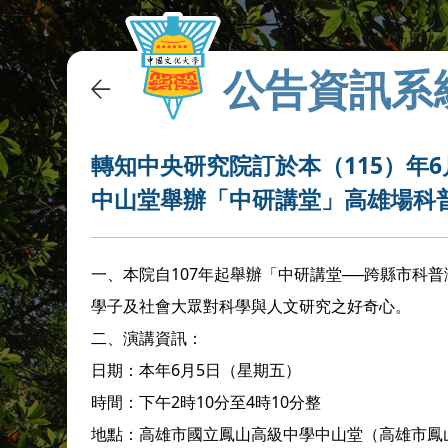
公告資訊系
轉知中央研究院訂於本（115）年
中山堂舉辦「中研講堂」高雄場科
一、本院自107年起舉辦「中研講堂──跨縣市科
學子及社會大眾對科學與人文研究之好奇心。
二、演講資訊：
日期：本年6月5日（星期五）
時間：下午2時10分至4時10分整
地點：高雄市國立鳳山高級中學中山堂（高雄市鳳山