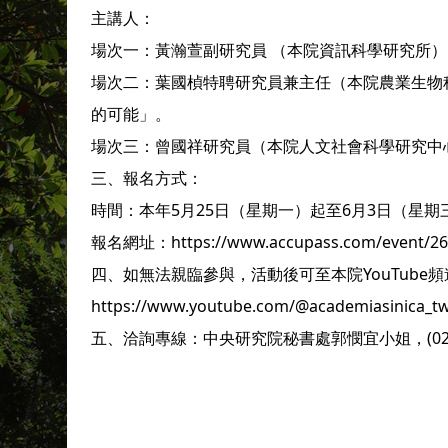
主講人：
場次一：黃瀚萱副研究員 （本院資訊科學研究所）
場次二：葉國楨特聘研究員兼主任（本院農業生物
的可能」。
場次三：曾國祥研究員（本院人文社會科學研究中
三、報名方式：
時間：本年5月25日（星期一）起至6月3日（星
報名網址：https://www.accupass.com/event/26
四、如無法親臨參與，活動後可至本院YouTube
https://www.youtube.com/@academiasinica_
五、洽詢專線：中央研究院秘書處郭憫宜小姐，(02)27