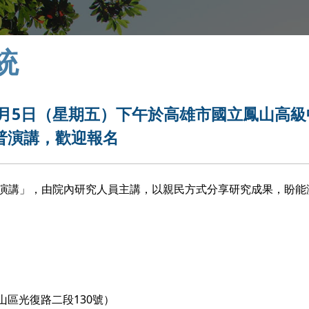
統
6月5日（星期五）下午於高雄市國立鳳山高級
普演講，歡迎報名
普演講」，由院內研究人員主講，以親民方式分享研究成果，盼能
區光復路二段130號）