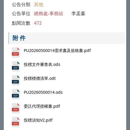
公告分類
其他
公告單位
總務處-事務組
李孟蓁
點閱次數
472
附 件
PU20260500014需求書及規格書.pdf
投標文件審查表.ods
投標標價清單.odt
PU20260500014.ods
委託代理授權書.pdf
投標須知V2.pdf