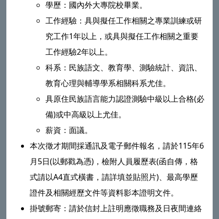
學歷：國內外大專院校畢業。
工作經驗：具與擬任工作相關之專業訓練或研
究工作1年以上，或具與擬任工作相關之重要
工作經驗2年以上。
科系：民族語文、教育學、測驗統計、資訊、
教育心理與輔導學系相關科系尤佳。
具原住民族語言能力認證測驗中級以上合格(必
備)或中高級以上尤佳。
薪資：面議。
本次徵才期間採通訊及電子郵件報名，請於115年6
月5日(以郵戳為憑)，檢附人員履歷表(函自傳，格
式請以A4直式橫書，請詳填並貼照片)、最高學歷
證件及相關經歷文件等資料影本證明文件。
掛號郵寄：請於信封上註明應徵職務及日夜間連絡