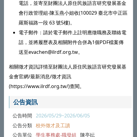
電話，並寄至財團法人原住民族語言研究發展基金
會行政管理組-陳玉燕小姐收(100029 臺北市中正區
羅斯福路一段 63 號5樓)。
電子郵件：請於電子郵件上註明應徵職務及聯絡電
話，並將履歷表及相關附件合併為1個PDF檔案傳
送至evachen@ilrdf.org.tw。
相關徵才資訊詳情至財團法人原住民族語言研究發展基
金會官網/最新消息/徵才資訊
(https://www.ilrdf.org.tw/)查閱。
公告資訊
公告時間
2026/05/29~2026/06/05
公告分類
校外徵才及工讀
公告單位
學生事務處-職發組
陳亭妘