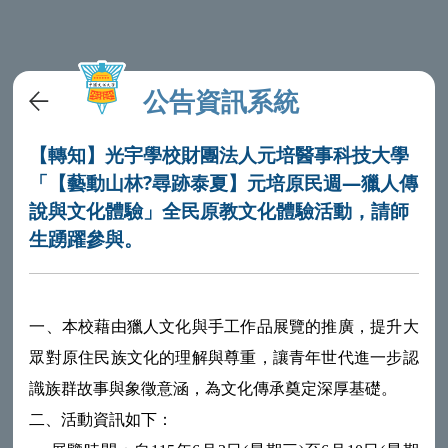
公告資訊系統
【轉知】光宇學校財團法人元培醫事科技大學
「【藝動山林?尋跡泰夏】元培原民週—獵人傳
說與文化體驗」全民原教文化體驗活動，請師
生踴躍參與。
一、本校藉由獵人文化與手工作品展覽的推廣，提升大
眾對原住民族文化的理解與尊重，讓青年世代進一步認
識族群故事與象徵意涵，為文化傳承奠定深厚基礎。
二、活動資訊如下：