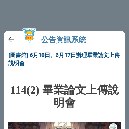
公告資訊系統
[圖書館] 6月10日、6月17日辦理畢業論文上傳
說明會
114(2) 畢業論文上傳說
明會