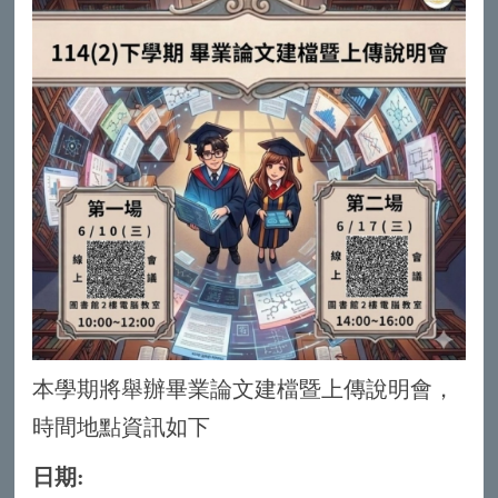
本學期將舉辦畢業論文建檔暨上傳說明會，
時間地點資訊如下
日期: