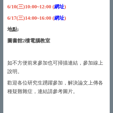
6/10(三)10:00~12:00 (
網址
)
6/17(三)14:00~16:00 (
網址
)
地點:
圖書館2樓電腦教室
如不方便前來參加也可掃描連結，參加線上
說明。
歡迎各位研究生踴躍參加，解決論文上傳各
種疑難雜症，連結請參考圖片。