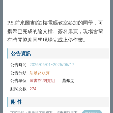
P.S.前來圖書館2樓電腦教室參加的同學，可
攜帶已完成的論文檔、簽名扉頁，現場會留
有時間協助同學現場完成上傳作業。
公告資訊
公告時間
2026/06/01~2026/06/17
公告分類
活動及競賽
公告單位
圖書館-閱覽組
蕭佩旻
點閱次數
274
附 件
下載說明：要重複下載檔案，須重新取得下