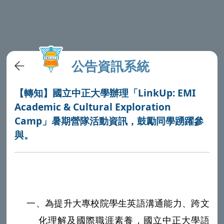
公告資訊系統
【轉知】國立中正大學辦理「LinkUp: EMI
Academic & Cultural Exploration
Camp」暑期營隊活動資訊，鼓勵同學踴躍參
與。
一、
為提升大專校院學生英語溝通能力、跨文
化理解及國際職涯素養，
國立中正大學
語