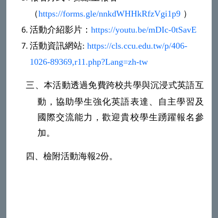
（
https://forms.gle/nnkdWHHkRfzVgi1p9
）
活動介紹影片：
https://youtu.be/mDIc-0tSavE
活動資訊網站
:
https://cls.ccu.edu.tw/p/406-
1026-89369,r11.php?Lang=zh-tw
三、
本活動透過免費跨校共學與沉浸式英語互
動，協助學生強化英語表達、自主學習及
國際交流能力，歡迎貴校學生踴躍報名參
加。
四、
檢附活動海報
2
份。