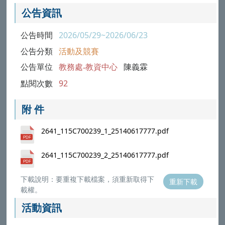
公告資訊
公告時間
2026/05/29~2026/06/23
公告分類
活動及競賽
公告單位
教務處-教資中心
陳義霖
點閱次數
92
附 件
2641_115C700239_1_25140617777.pdf
2641_115C700239_2_25140617777.pdf
下載說明：要重複下載檔案，須重新取得下
重新下載
載權。
活動資訊