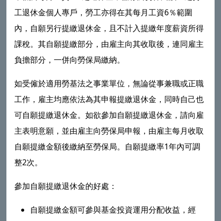
工退休金個人專戶，勞工亦得在其每月工資6％範圍
內，自願另行提繳退休金，且不計入提繳年度薪資所得
課稅。其自願提繳部分，由雇主向其收取後，連同雇主
負擔部分，一併向勞保局繳納。
如受僱於適用勞基法之事業單位，無論從事兼職或正職
工作，雇主均應依法為其申報提繳退休金，同時自己也
可自願提繳退休金。如欲參加自願提繳退休金，請向雇
主表明意願，並由雇主向勞保局申報，由雇主每月收取
自願提繳金額後繳納至勞保局。自願提繳率1年內可調
整2次。
參加自願提繳退休金的好處：
自願提繳金額可參與基金投資運用分配收益，經