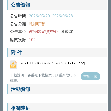
公告資訊
公告時間
2026/05/29~2026/06/28
公告分類
教師研習
公告單位
教務處-教資中心
陳義霖
點閱次數
102
附 件
2671_115HG00297_1_26095017173.png
下載說明：要重複下載檔案，須重新取得下
重新下載
載權。
活動資訊
相關連結