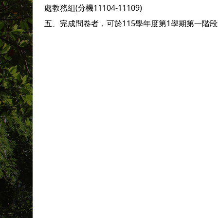
處教務組(分機11104-11109)
五、
完成問卷者，可於115學年度第1學期第一階段選