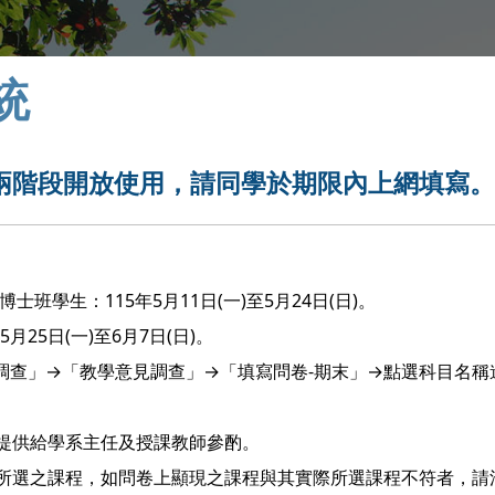
統
兩階段開放使用，請同學於期限內上網填寫
班學生：115年5月11日(一)至5月24日(日)。
25日(一)至6月7日(日)。
調查」→「教學意見調查」→「填寫問卷-期末」→點選科目名稱
。
提供給學系主任及授課教師參酌。
所選之課程，如問卷上顯現之課程與其實際所選課程不符者，請