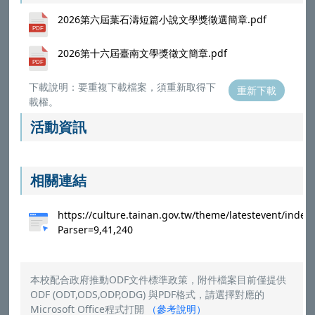
2026第六屆葉石濤短篇小說文學獎徵選簡章.pdf
2026第十六屆臺南文學獎徵文簡章.pdf
下載說明：要重複下載檔案，須重新取得下
重新下載
載權。
活動資訊
相關連結
https://culture.tainan.gov.tw/theme/latestevent/index
Parser=9,41,240
本校配合政府推動ODF文件標準政策，附件檔案目前僅提供
ODF (ODT,ODS,ODP,ODG) 與PDF格式，請選擇對應的
Microsoft Office程式打開
（
參考說明
）