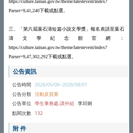
https://culture.tainan.gov.tw/theme/latestevent/index?
Parser=9,41,240下載或點選。
三、「第六屆葉石濤短篇小說文學獎」報名表請至葉石
濤文學紀念館官網：
https://culture.tainan.gov.tw/theme/latestevent/index?
Parser=9,47,302,292下載或點選。
公告資訊
公告時間
2026/05/06~2026/08/01
公告分類
活動及競賽
公告單位
學生事務處-課外組
李邱炯
點閱次數
132
附 件