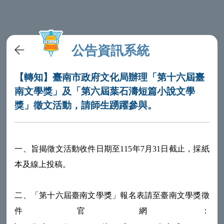
公告資訊系統
【轉知】臺南市政府文化局辦理「第十六屆臺
南文學獎」及「第六屆葉石濤短篇小說文學
獎」徵文活動，請師生踴躍參與。
一、旨揭徵文活動收件日期至115年7月31日截止，採紙
本及線上投稿。
二、「第十六屆臺南文學獎」報名表請至臺南文學獎徵
件官網：