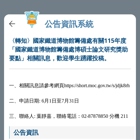
公告資訊系統
〈轉知〉國家鐵道博物館籌備處有關115年度
「國家鐵道博物館籌備處博碩士論文研究獎助
要點」相關訊息，歡迎學生踴躍投稿。
一、
相關訊息請參考網頁https://short.moc.gov.tw/s/jdjk8rh
二、
申請日期: 6月1日至7月31日
三、
聯絡人:
葉靜嘉，聯絡電話：02-87878850 分機 211
公告資訊