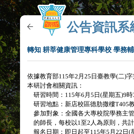
公告資訊系
轉知 耕莘健康管理專科學校 學務輔
依據教育部115年2月25日臺教學(二)字第
本研討會相關資訊：
研習時間：115年6月5日(星期五)9時
研習地點：新店校區德肋撒樓T405
參加對象：全國各大專校院學務主
的師長，每校以1至2人為原則，共計
報名日期：即日起至115年5月22日(