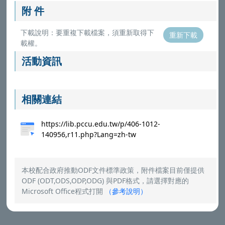
附 件
下載說明：要重複下載檔案，須重新取得下
重新下載
載權。
活動資訊
相關連結
https://lib.pccu.edu.tw/p/406-1012-
140956,r11.php?Lang=zh-tw
本校配合政府推動ODF文件標準政策，附件檔案目前僅提供
ODF (ODT,ODS,ODP,ODG) 與PDF格式，請選擇對應的
Microsoft Office程式打開
（
參考說明
）