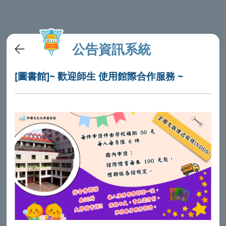
公告資訊系統
[圖書館]~ 歡迎師生 使用館際合作服務 ~