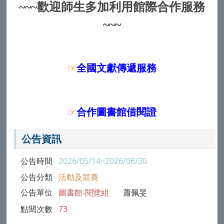
~~~歡迎師生多加利用館際合作服務
~~~
☞
全國文獻傳遞服務
☞
合作圖書館借閱證
公告資訊
公告時間
2026/05/14~2026/06/30
公告分類
活動及競賽
公告單位
圖書館-閱覽組
蕭佩旻
點閱次數
73