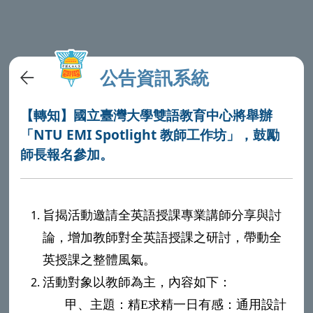
公告資訊系統
【轉知】國立臺灣大學雙語教育中心將舉辦
「NTU EMI Spotlight 教師工作坊」，鼓勵
師長報名參加。
旨揭活動邀請全英語授課專業講師分享與討
論，增加教師對全英語授課之研討，帶動全
英授課之整體風氣。
活動對象以教師為主，內容如下：
甲、
主題：精
E
求精一日有感：通用設計