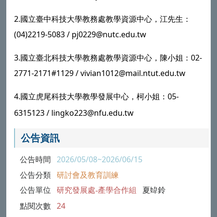
2.國立臺中科技大學教務處教學資源中心，江先生：
(04)2219-5083 /
pj0229@nutc.edu.tw
3.國立臺北科技大學教務處教學資源中心，陳小姐：
02-
2771-2171#1129 /
vivian1012@mail.ntut.edu.tw
4.國立虎尾科技大學教學發展中心，柯小姐：
05-
6315123 /
lingko223@nfu.edu.tw
公告資訊
公告時間
2026/05/08~2026/06/15
公告分類
研討會及教育訓練
公告單位
研究發展處-產學合作組
夏鈴
點閱次數
24