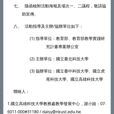
七、
隨函檢附活動海報及場次一、二議程，敬請協
助宣傳。
八、
活動指導及主辦
/
協辦單位如下：
(1)
指導單位：教育部、教育部教學實踐研
究計畫專案辦公室
(2)
主辦單位：國立臺北科技大學
(3)
協辦單位：國立臺中科技大學、國立虎
尾科技大學、國立高雄科技大學
九、
聯絡人：
1.國立高雄科技大學教務處教學發展中心，謝小姐：
07-
6011-000#31180 /
daisy@nkust.edu.tw