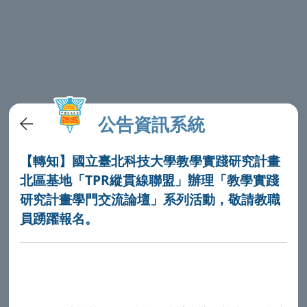
公告資訊系統
【轉知】國立臺北科技大學教學實踐研究計畫
北區基地「TPR縱貫線聯盟」辦理「教學實踐
研究計畫學門交流論壇」系列活動，敬請教職
員踴躍報名。