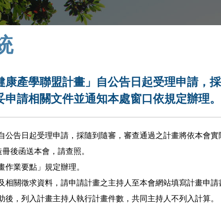
統
健康產學聯盟計畫」自公告日起受理申請，
妥申請相關文件並通知本處窗口依規定辦理
自公告日起受理申請，採隨到隨審，審查通過之計畫將依本會實
造冊後函送本會，請查照。
畫作業要點」規定辦理。
及相關徵求資料，請申請計畫之主持人至本會網站填寫計畫申請
助後，列入計畫主持人執行計畫件數，共同主持人不列入計算。