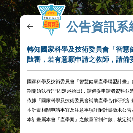
公告資訊系
轉知國家科學及技術委員會「智慧
隨審，若有意願申請之教師，請備
國家科學及技術委員會「智慧健康產學聯盟計畫」
期開始執行(非固定起始日)，請備妥申請者資料並
依據「國家科學及技術委員會補助產學合作研究計
本計畫相關申請事宜及注意事項詳附計畫徵求公告
本計畫屬本會「產學案」之數量管制件數，核定補