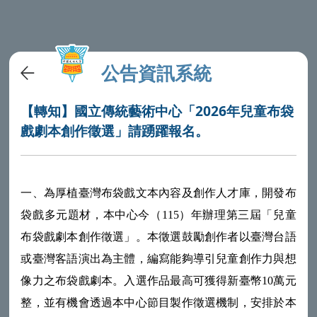
公告資訊系統
【轉知】國立傳統藝術中心「2026年兒童布袋
戲劇本創作徵選」請踴躍報名。
一、為厚植臺灣布袋戲文本內容及創作人才庫，開發布
袋戲多元題材，本中心今（115）年辦理第三屆「兒童
布袋戲劇本創作徵選」。本徵選鼓勵創作者以臺灣台語
或臺灣客語演出為主體，編寫能夠導引兒童創作力與想
像力之布袋戲劇本。入選作品最高可獲得新臺幣10萬元
整，並有機會透過本中心節目製作徵選機制，安排於本