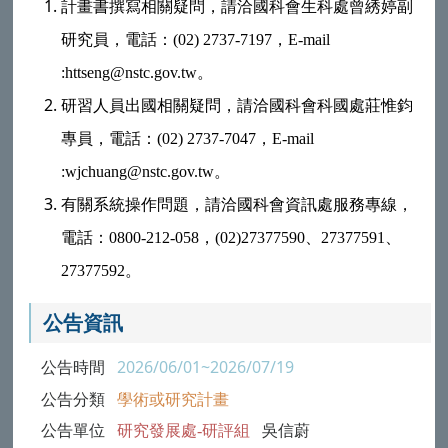
計畫書撰寫相關疑問，請洽國科會生科處曾綉婷副
研究員，電話：(02) 2737-7197，E-mail
:httseng@nstc.gov.tw。
研習人員出國相關疑問，請洽國科會科國處莊惟鈞
專員，電話：(02) 2737-7047，E-mail
:wjchuang@nstc.gov.tw。
有關系統操作問題，請洽國科會資訊處服務專線，
電話：0800-212-058，(02)27377590、27377591、
27377592。
公告資訊
公告時間
2026/06/01~2026/07/19
公告分類
學術或研究計畫
公告單位
研究發展處-研評組
吳信蔚