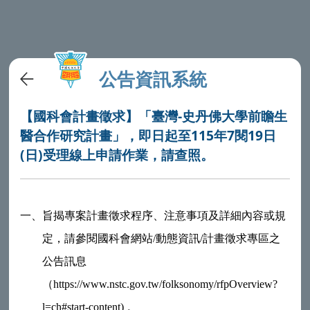
公告資訊系統
【國科會計畫徵求】「臺灣-史丹佛大學前瞻生
醫合作研究計畫」，即日起至115年7閱19日
(日)受理線上申請作業，請查照。
一、
旨揭專案計畫徵求程序、注意事項及詳細內容或規
定，請參閱國科會網站/動態資訊/計畫徵求專區之
公告訊息
（https://www.nstc.gov.tw/folksonomy/rfpOverview?
l=ch#start-content) 。