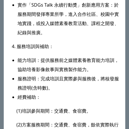
實作「SDGs Talk 永續行動獎」創新應用方案：於
服務期間發揮專業所學，進入合作社區、校園中實
地實踐，或投入媒體素養教育活動、課程之開發、
紀錄與推廣。
4. 服務培訓與補助：
能力培訓：提供服務前之媒體素養教育能力培訓，
協助培養影像敘事與實務製作能力。
服務證明：完成培訓且實際參與服務後，將核發服
務證明(含時數)。
經費補助：
(1)培訓參與期間：交通費、食宿費。
(2)方案服務期間：交通費、食宿費，餘依實際執行