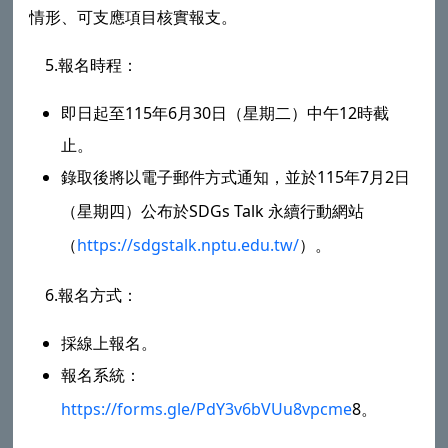
情形、可支應項目核實報支。
5.報名時程：
即日起至115年6月30日（星期二）中午12時截
止。
錄取後將以電子郵件方式通知，並於115年7月2日
（星期四）公布於SDGs Talk 永續行動網站
（
https://sdgstalk.nptu.edu.tw/
）。
6.報名方式：
採線上報名。
報名系統：
https://forms.gle/PdY3v6bVUu8vpcme
8。