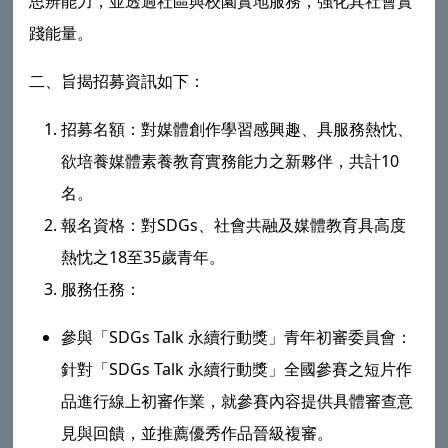
思辨能力，並透過社區與校園實地服務，強化其社會實
踐能量。
二、旨揭招募資訊如下：
招募名額：對媒體創作學習感興趣、具服務熱忱、
欲培養媒體素養教育實務能力之新夥伴，共計10
名。
報名資格：對SDGs、社會共融及媒體教育具高度
熱忱之18至35歲青年。
服務任務：
參與「SDGs Talk 永續行動獎」青年初審委員會：
針對「SDGs Talk 永續行動獎」全國參賽之短片作
品進行線上初審作業，就參賽內容提供具體審查意
見與回饋，並推薦優秀作品晉級複審。