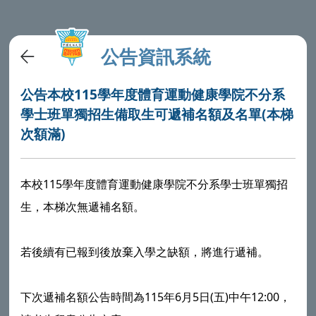
公告資訊系統
公告本校115學年度體育運動健康學院不分系
學士班單獨招生備取生可遞補名額及名單(本梯
次額滿)
本校115學年度體育運動健康學院不分系學士班單獨招
生，本梯次無遞補名額。
若後續有已報到後放棄入學之缺額，將進行遞補。
下次遞補名額公告時間為115年6月5日(五)中午12:00，