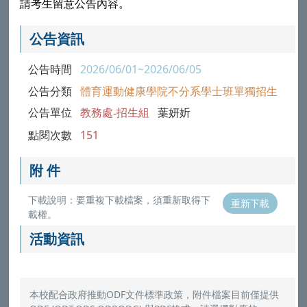
請考生留意公告內容。
公告資訊
公告時間
2026/06/01~2026/06/05
公告分類
體育運動健康學院不分系學士班單獨招生
公告單位
教務處-招生組
葉妍妡
點閱次數
151
附 件
下載說明：要重複下載檔案，須重新取得下
重新下載
載權。
活動資訊
本校配合政府推動ODF文件標準政策，附件檔案目前僅提供