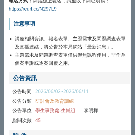
報名方式：
網路線上報名，請至以下網址填寫：
https://reurl.cc/N297L9
注意事項
講座相關資訊、報名表單、主題需求及問題調查表單
及直播連結，將公告於本局網站「最新消息」。
主題需求及問題調查表單僅供聚焦課程使用，非作為
個案申訴或逐案回覆之用。
公告資訊
公告時間
2026/06/02~2026/06/11
公告分類
研討會及教育訓練
公告單位
學生事務處-生輔組
李明樺
點閱次數
45