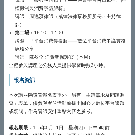
講題：「帳號被封鎖了？——售票平台會員權益、停
權機制與消費爭議解析」
講師：周逸濱律師（威律法律事務所所長／主持律
師）
第二場：
16:10－17:00
講題：「平台消費停看聽——數位平台消費爭議實務
經驗分享」
講師：陳盈全 消費者保護官（本局）
全程參與講座之公務人員提供學習時數3小時。
報名資訊
本次講座除設置報名表單外，另有「主題需求及問題調
查」表單，供參與者於活動前提出關心之數位平台議題
或疑問，作為講師安排重點內容之參考。
報名期限：
115年6月11日（星期四）下午5時前