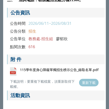
公告資訊
公告時間
2026/06/11~2026/08/31
公告分類
招生
公告單位
教務處-招生組
廖郁欣
點閱次數
616
附 件
115學年度身心障礙單獨招生榜示公告_錄取名單.pdf
下載說明：要重複下載檔案，須重新取得下
重新下載
載權。
活動資訊