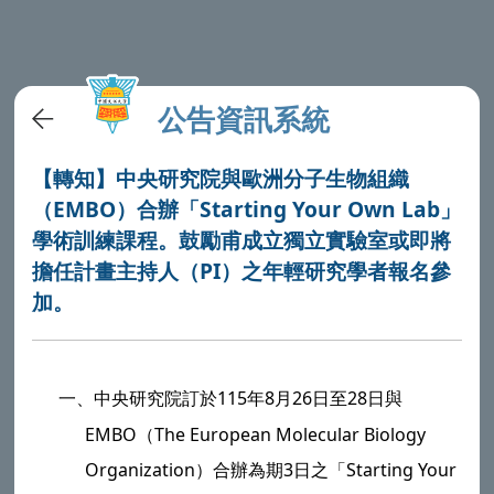
公告資訊系統
【轉知】中央研究院與歐洲分子生物組織
（EMBO）合辦「Starting Your Own Lab」
學術訓練課程。鼓勵甫成立獨立實驗室或即將
擔任計畫主持人（PI）之年輕研究學者報名參
加。
一、
中央研究院
訂於115年8月26日至28日與
EMBO（The European Molecular Biology
Organization）合辦為期3日之「Starting Your