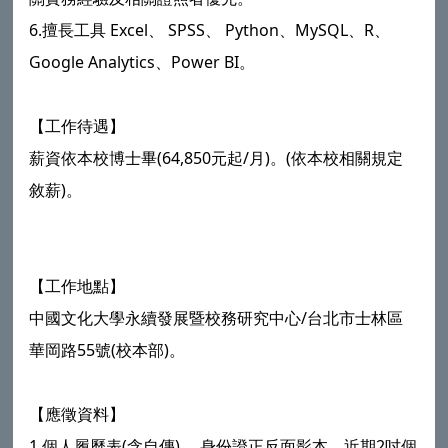
6.擅長工具 Excel、 SPSS、 Python、MySQL、R、
Google Analytics、Power BI。
【工作待遇】
薪資依本校博士畢(64,850元起/月)。(依本校相關規定
敘薪)。
【工作地點】
中國文化大學永續發展暨校務研究中心/台北市士林區
華岡路55號(校本部)。
【應徵資料】
1.個人履歷表(含自傳) 、身份證正反面影本、近期2吋個