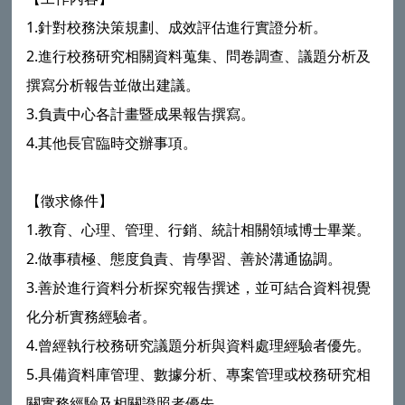
1.針對校務決策規劃、成效評估進行實證分析。
2.進行校務研究相關資料蒐集、問卷調查、議題分析及
撰寫分析報告並做出建議。
3.負責中心各計畫暨成果報告撰寫。
4.其他長官臨時交辦事項。
【徵求條件】
1.教育、心理、管理、行銷、統計相關領域博士畢業。
2.做事積極、態度負責、肯學習、善於溝通協調。
3.善於進行資料分析探究報告撰述，並可結合資料視覺
化分析實務經驗者。
4.曾經執行校務研究議題分析與資料處理經驗者優先。
5.具備資料庫管理、數據分析、專案管理或校務研究相
關實務經驗及相關證照者優先。