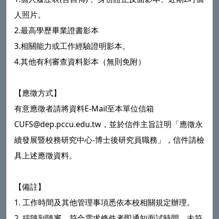
人照片。
2.最高學歷畢業證書影本
3.相關能力或工作經驗證明影本。
4.其他有利審查資料影本（無則免附）
【應徵方式】
有意應徵者請將資料E-Mail至本單位信箱
CUFS@dep.pccu.edu.tw，並於信件主旨註明「應徵永
續發展暨校務研究中心-博士後研究員職務」，信件請檢
具上述應徵資料。
【備註】
1. 工作時間及其他管理事項悉依本校相關規定辦理。
2. 採隨到隨審，符合需求條件者即通知面試時間，未符