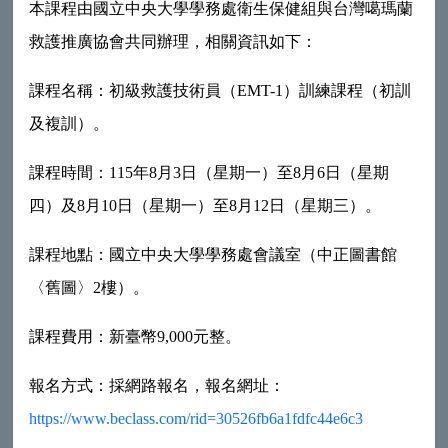
本課程由國立中央大學學務處衛生保健組與台灣噶瑪蘭
救護推廣協會共同辦理，相關資訊如下：
課程名稱：初級救護技術員（EMT-1）訓練課程（初訓
及複訓）。
課程時間：115年8月3日（星期一）至8月6日（星期
四）及8月10日（星期一）至8月12日（星期三）。
課程地點：國立中央大學學務處會議室（中正圖書館
〈舊圖〉2樓）。
課程費用：新臺幣9,000元整。
報名方式：採網路報名，報名網址：
https://www.beclass.com/rid=30526fb6a1fdfc44e6c3