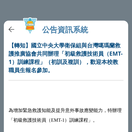
公告資訊系統
【轉知】國立中央大學衛保組與台灣噶瑪蘭救
護推廣協會共同辦理「初級救護技術員（EMT-
1）訓練課程」（初訓及複訓），歡迎本校教
職員生報名參加。
為增加緊急救護知能及提升意外事故應變能力，特辦理
「初級救護技術員（EMT-1）訓練課程」。