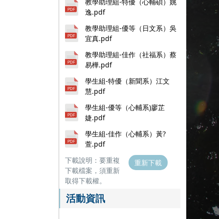
教學助理組-特優（心輔碩）姚
逸.pdf
教學助理組-優等（日文系）吳
宜真.pdf
教學助理組-佳作（社福系）蔡
易樺.pdf
學生組-特優（新聞系）江文
慧.pdf
學生組-優等（心輔系)廖芷
婕.pdf
學生組-佳作（心輔系）黃?
萱.pdf
下載說明：要重複
重新下載
下載檔案，須重新
取得下載權。
活動資訊