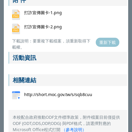
打詐宣傳圖卡-1.png
打詐宣傳圖卡-2.png
下載說明：要重複下載檔案，須重新取得下
重新下載
載權。
活動資訊
相關連結
http://short.moc.gov.tw/s/sqb8cuu
本校配合政府推動ODF文件標準政策，附件檔案目前僅提供
ODF (ODT,ODS,ODP,ODG) 與PDF格式，請選擇對應的
Microsoft Office程式打開
（
參考說明
）