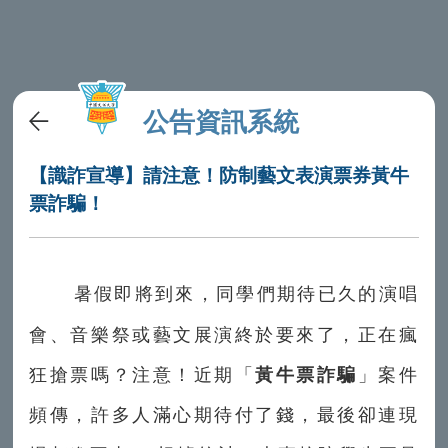
公告資訊系統
【識詐宣導】請注意！防制藝文表演票券黃牛
票詐騙！
暑假即將到來，同學們期待已久的演唱
會、音樂祭或藝文展演終於要來了，正在瘋
狂搶票嗎？注意！近期「
黃牛票詐騙
」案件
頻傳，許多人滿心期待付了錢，最後卻連現