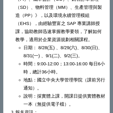
（SD）、物料管理（MM）、生產管理與製
造（PP）》，以及環境永續管理模組
（EHS），由經驗豐富之 SAP 專業講師授
課，協助教師迅速掌握教學要領，了解如何
教學，適用於企業資源規劃相關課程。
日期： 8/28(五) 、8/29(六)、8/30(日)、
8/31(一) 、9/1(二)、9/2(三)。
時間：9:00-12:00；13:00-16:00 每日6小
時，總計36小時。
地點：國立中央大學管理學院（課前另行
通知）。
說明：採實體上課，開課日提供實體教材
一本（無提供電子檔）。
報名資訊：