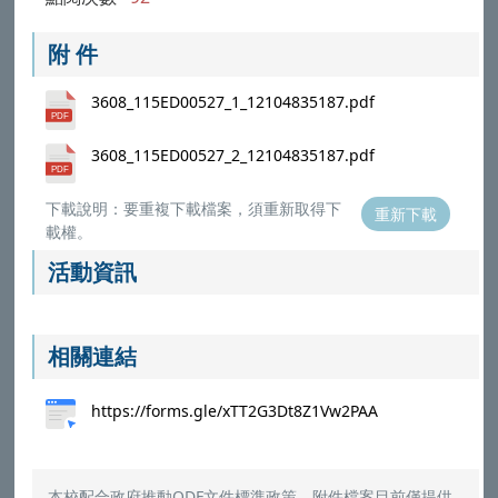
附 件
3608_115ED00527_1_12104835187.pdf
3608_115ED00527_2_12104835187.pdf
下載說明：要重複下載檔案，須重新取得下
重新下載
載權。
活動資訊
相關連結
https://forms.gle/xTT2G3Dt8Z1Vw2PAA
本校配合政府推動ODF文件標準政策，附件檔案目前僅提供