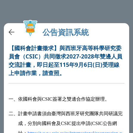
公告資訊系統
【國科會計畫徵求】與西班牙高等科學研究委
員會（CSIC）共同徵求2027-2028年雙邊人員
交流計畫，即日起至115年9月6日(日)受理線
上申請作業，請查照。
一、
依國科會與CSIC簽署之雙邊合作協定辦理。
二、
計畫申請書須由臺灣與西班牙研究團隊共同研議完
成，分別向國科會及CSIC提出申請(CSIC公告網