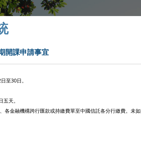
統
二期開課申請事宜
日至30日。
7日五天。
M轉帳、各金融機構跨行匯款或持繳費單至中國信託各分行繳費。未