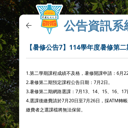
公告資訊系
【暑修公告7】114學年度暑修第
1.第二學期課程成績不及格，暑修開課申請：6月22
2.暑修第二期預定課程公告日期：7月2日。
3.暑修第二期網路選課：7月13、14、15、16、1
4.選課後繳費請於7月20日至7月26日，採AT
繳費者之選課檔將無法保留。