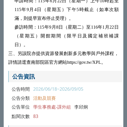
申請時間：115年6月22日（星期一）上午10時起至
115年9月4日（星期五）下午5時截止（如車次額
滿，則提早宣布停止受理）。
參訪時間：115年9月8日（星期二）至116年1月22日
（星期五）開館期間（限平日及國定補班補課
日）。
三、另該院亦提供資源發展創新多元教學與戶外課程，
詳情請逕查南部院區官方網站https://gov.tw/XPL。
公告資訊
公告時間
2026/06/18~2026/09/05
公告分類
活動及競賽
公告單位
學生事務處-課外組
李邱炯
點閱次數
83