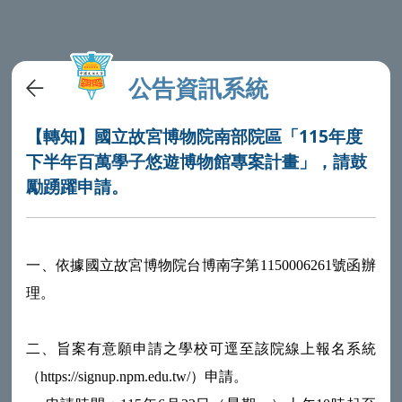
公告資訊系統
【轉知】國立故宮博物院南部院區「115年度
下半年百萬學子悠遊博物館專案計畫」，請鼓
勵踴躍申請。
一、依據國立故宮博物院台博南字第1150006261號函辦
理。
二、旨案有意願申請之學校可逕至該院線上報名系統
（https://signup.npm.edu.tw/）申請。