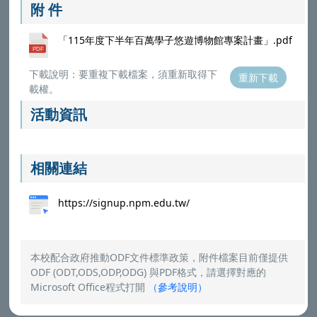
附 件
「115年度下半年百萬學子悠遊博物館專案計畫」.pdf
下載說明：要重複下載檔案，須重新取得下
重新下載
載權。
活動資訊
相關連結
https://signup.npm.edu.tw/
本校配合政府推動ODF文件標準政策，附件檔案目前僅提供
ODF (ODT,ODS,ODP,ODG) 與PDF格式，請選擇對應的
Microsoft Office程式打開
（
參考說明
）