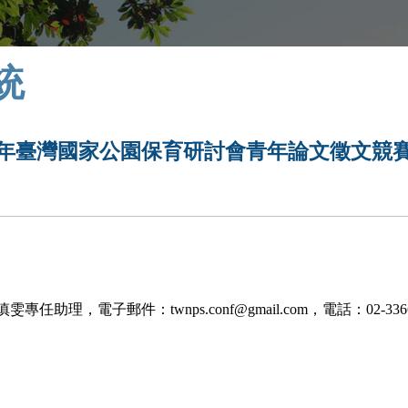
統
6年臺灣國家公園保育研討會青年論文徵文競
，電子郵件：twnps.conf@gmail.com，電話：02-3366