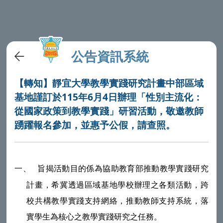
公告資訊系統
【轉知】靜宜大學教學實踐研究計畫中部區域
基地謹訂於115年6月4日辦理「性別主流化：
從國家政策到教學實踐」研習活動，敬邀教師
踴躍報名參加，並惠予公假，請查照。
旨揭活動目的係為協助教育部推動教學實踐研究
一、
計畫，希冀透過區域基地學校辦理之各類活動，跨
校共構教學實踐支持網絡，推動教師支持系統，落
實學生為核心之教學實踐研究之任務。