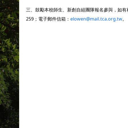
三、鼓勵本校師生、新創自組團隊報名參與，如有相關
259；電子郵件信箱：
elowen@mail.tca.org.tw
。