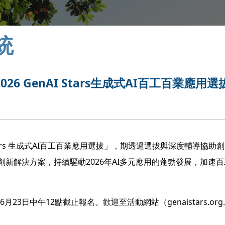
統
 GenAI Stars生成式AI百工百業應用
Stars 生成式AI百工百業應用選拔」，期透過選拔與深度輔導協助
新解決方案，持續驅動2026年AI多元應用的蓬勃發展，加速
年6月23日中午12點截止報名。歡迎至活動網站（genaistars.org.