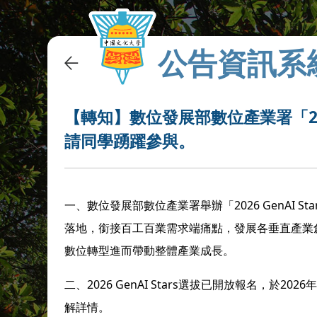
公告資訊系
【轉知】數位發展部數位產業署「2026
請同學踴躍參與。
一、數位發展部數位產業署舉辦「2026 GenAI 
落地，銜接百工百業需求端痛點，發展各垂直產業創
數位轉型進而帶動整體產業成長。
二、2026 GenAI Stars選拔已開放報名，於2026
解詳情。