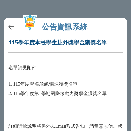
公告資訊系統
115學年度本校學生赴外獎學金獲獎名單
名單請見附件：
1. 115年度學海飛颺/惜珠獲獎名單
2. 115學年度第1學期國際移動力獎學金獲獎名單
詳細請款說明將另外以Email形式告知，請留意收信。感