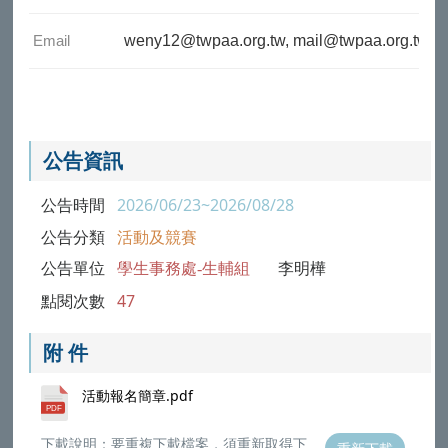
Email
weny12@twpaa.org.tw, mail@twpaa.org.tw
公告資訊
公告時間
2026/06/23~2026/08/28
公告分類
活動及競賽
公告單位
學生事務處-生輔組
李明樺
點閱次數
47
附 件
活動報名簡章.pdf
下載說明：要重複下載檔案，須重新取得下