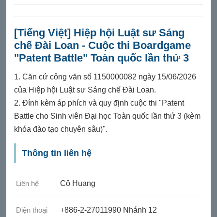
[Tiếng Việt] Hiệp hội Luật sư Sáng
chế Đài Loan - Cuộc thi Boardgame
"Patent Battle" Toàn quốc lần thứ 3
1. Căn cứ công văn số 1150000082 ngày 15/06/2026
của Hiệp hội Luật sư Sáng chế Đài Loan.
2. Đính kèm áp phích và quy định cuộc thi "Patent
Battle cho Sinh viên Đại học Toàn quốc lần thứ 3 (kèm
khóa đào tạo chuyên sâu)".
Thông tin liên hệ
Liên hệ
Cô Huang
Điện thoại
+886-2-27011990 Nhánh 12