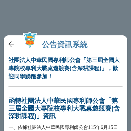
公告資訊系統
社團法人中華民國專利師公會「第三屆全國大
專院校專利大戰桌遊競賽(含深耕課程)」，歡
迎同學踴躍參加！
函轉社團法人中華民國專利師公會「第
三屆全國大專院校專利大戰桌遊競賽(含
深耕課程)」資訊
一、依據社團法人中華民國專利師公會115年6月15日