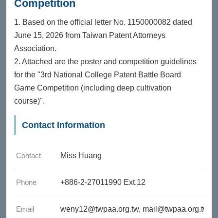
Competition
1. Based on the official letter No. 1150000082 dated
June 15, 2026 from Taiwan Patent Attorneys
Association.
2. Attached are the poster and competition guidelines
for the "3rd National College Patent Battle Board
Game Competition (including deep cultivation
course)".
Contact Information
Contact
Miss Huang
Phone
+886-2-27011990 Ext.12
Email
weny12@twpaa.org.tw, mail@twpaa.org.tw