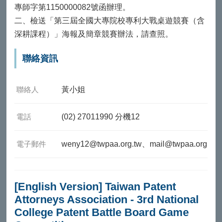
專師字第1150000082號函辦理。
二、檢送「第三屆全國大專院校專利大戰桌遊競賽（含
深耕課程）」海報及簡章競賽辦法，請查照。
聯絡資訊
聯絡人
黃小姐
電話
(02) 27011990 分機12
電子郵件
weny12@twpaa.org.tw、mail@twpaa.org.tw
[English Version] Taiwan Patent
Attorneys Association - 3rd National
College Patent Battle Board Game