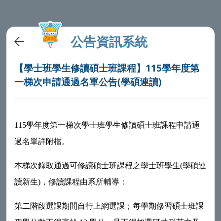
公告資訊系統
【學士班學生修讀碩士班課程】115學年度第
一梯次申請通過名單公告(學碩連讀)
115學年度第一梯次學士班學生修讀碩士班課程申請通
過名單詳附檔。
本梯次錄取通過可修讀碩士班課程之學士班學生(學碩連
讀新生)，修讀課程由系所輔導：
第二階段選課期間自行上網選課；每學期修習碩士班課