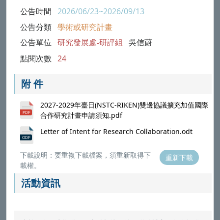
公告時間
2026/06/23~2026/09/13
公告分類
學術或研究計畫
公告單位
研究發展處-研評組
吳信蔚
點閱次數
24
附 件
2027-2029年臺日(NSTC-RIKEN)雙邊協議擴充加值國際
合作研究計畫申請須知.pdf
Letter of Intent for Research Collaboration.odt
下載說明：要重複下載檔案，須重新取得下
重新下載
載權。
活動資訊