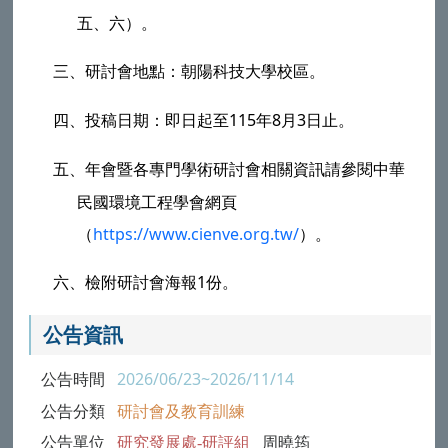
五、六）。
三、
研討會地點：
朝陽科技大學
校區。
四、
投稿日期：即日起至115年8月3日止。
五、
年會暨各專門學術研討會相關資訊請參閱中華
民國環境工程學會網頁
（
https://www.cienve.org.tw/
）。
六、
檢附研討會海報1份。
公告資訊
公告時間
2026/06/23~2026/11/14
公告分類
研討會及教育訓練
公告單位
研究發展處-研評組
周曉筠