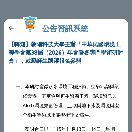
公告資訊系統
【轉知】朝陽科技大學主辦「中華民國環境工
程學會第38屆（2026）年會暨各專門學術研討
會」，鼓勵師生踴躍報名參與。
一、
本研討會徵求水環境工程技術、空氣污染與氣
候變遷、廢棄物與再生資源工程、環境資訊與
AIoT/環境規劃管理、土壤與地下水及環境與安
全衛生等領域相關學術論文稿件。
二、
研討會日期：115年11月13日、14日（星期