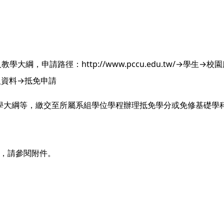
，申請路徑：http://www.pccu.edu.tw/→學生→校
人資料→抵免申請
綱等，繳交至所屬系組學位學程辦理抵免學分或免修基礎學
，請參閱附件。