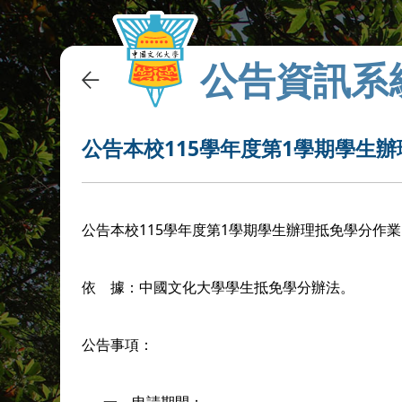
公告資訊系
公告本校115學年度第1學期學生
公告本校115學年度第1學期學生辦理抵免學分作
依 據：中國文化大學學生抵免學分辦法。
公告事項：