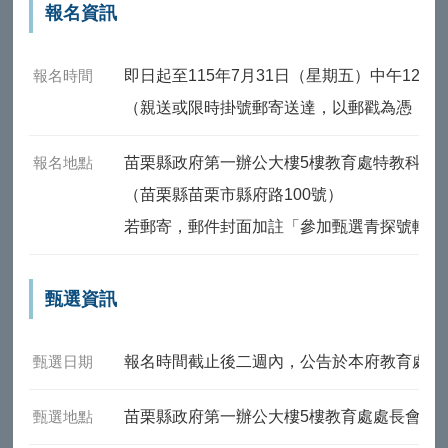
報名資訊
報名時間
即日起至115年7月31日（星期五）中午12時
（親送或限時掛號郵寄送達，以郵戳為憑，逾
報名地點
苗栗縣政府第一辦公大樓5樓教育處特教科
（苗栗縣苗栗市縣府路100號）
若郵寄，郵件封面加註「參加甄選青探號輔導
甄選資訊
甄選日期
報名時間截止後二週內，公告於本府教育處網
甄選地點
苗栗縣政府第一辦公大樓5樓教育處處長會議