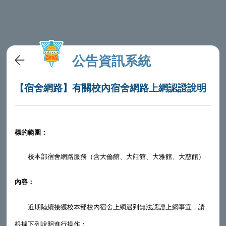
公告資訊系統
【宿舍網路】有關校內宿舍網路上網認證說明
標的範圍：
校本部宿舍網路服務（含大倫館、大莊館、大雅館、大慈館）
內容：
近期陸續接獲校本部校內宿舍上網遇到無法認證上網事宜，請
根據下列說明進行操作：