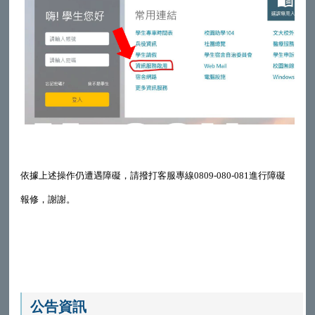
依據上述操作仍遭遇障礙，請撥打客服專線0809-080-081進行障礙
報修，謝謝。
公告資訊