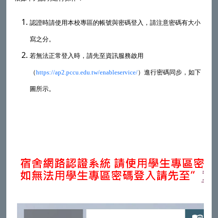
認證時請使用本校專區的帳號與密碼登入，請注意密碼有大小
寫之分。
若無法正常登入時，請先至
資訊服務啟用
（
https://ap2.pccu.edu.tw/enableservice/
）進行密碼同步，如下
圖所示。