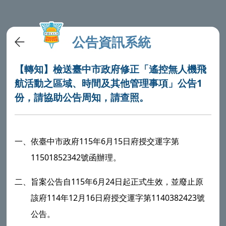
公告資訊系統
【轉知】檢送臺中市政府修正「遙控無人機飛
航活動之區域、時間及其他管理事項」公告1
份，請協助公告周知，請查照。
一、依臺中市政府115年6月15日府授交運字第
11501852342號函辦理。
二、旨案公告自115年6月24日起正式生效，並廢止原
該府114年12月16日府授交運字第1140382423號
公告。