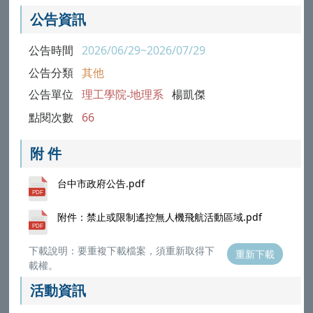
公告資訊
公告時間
2026/06/29~2026/07/29
公告分類
其他
公告單位
理工學院-地理系
楊凱傑
點閱次數
66
附 件
台中市政府公告.pdf
附件：禁止或限制遙控無人機飛航活動區域.pdf
下載說明：要重複下載檔案，須重新取得下
重新下載
載權。
活動資訊