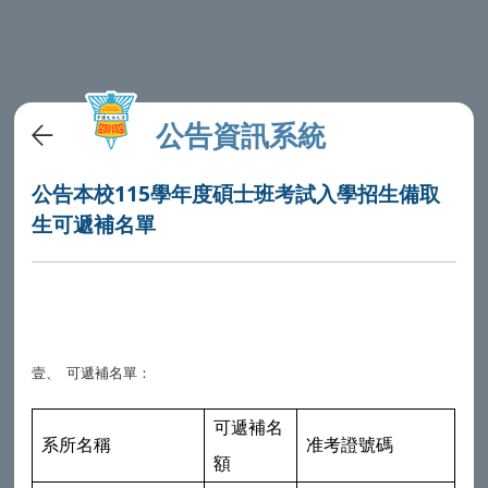
公告資訊系統
公告本校115學年度碩士班考試入學招生備取
生可遞補名單
可遞補名單：
壹、
可遞補名
系所名稱
准考證號碼
額