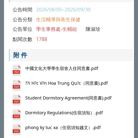
公告時間
2026/08/05~2026/09/30
公告分類
生活輔導與衛生保健
公告單位
學生事務處-生輔組
陳淑珍
點閱次數
1788
附 件
中國文化大學學生宿舍入住同意書.pdf
??i H?c V?n Hoa Trung Qu?c（同意書).pdf
Student Dormitory Agreement(同意書).pdf
Dormitory Regulations(住宿須知）.pdf
phong ky tuc xa（住宿須知越文）.pdf