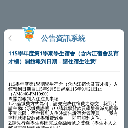
公告資訊系統
115學年度第1學期學生宿舍（含內江宿舍及育
才樓）開館報到日期，請住宿生注意!
115學年度第1學期學生宿舍（含內江宿舍及育才樓）入
館報到日期自115年9月5日起至115年9月21日止
（AM8:40-PM10:00）
※開館報到入住注意事項
1.
不論繳費方式為何，請先完成住宿費之繳交，報到時
請主動出示繳費證明（申請就學貸款及學雜費減免同學
不受此限，宿舍報到入住時請告訴宿舍管理員：「我有
辦理就學貸款或學雜費減免」，即可順利入住。。
2.
請先行至學生專區完成金融帳號之登錄（學生本人之
郵局或銀行帳號擇一即可）。